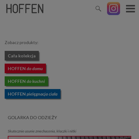
Zobacz produkty:
Cała kolekcja
HOFFEN
do domu
HOFFEN
do kuchni
HOFFEN
pielęgnacja ciała
GOLARKA DO ODZIEŻY
Skutecznie usunie zmechacenia, kłaczki i nitki