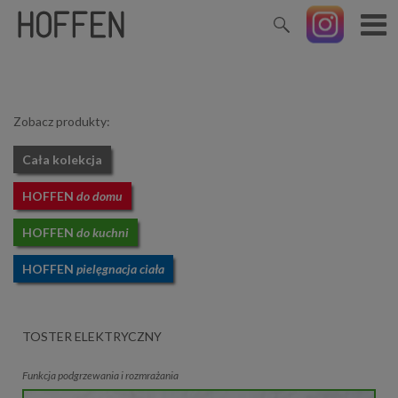
Zobacz produkty:
Cała kolekcja
HOFFEN
do domu
HOFFEN
do kuchni
HOFFEN
pielęgnacja ciała
TOSTER ELEKTRYCZNY
Funkcja podgrzewania i rozmrażania