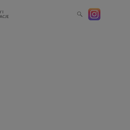
 I
ACJE