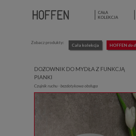
CAŁA
KOLEKCJA
Zobacz produkty:
Cała kolekcja
HOFFEN
do 
DOZOWNIK DO MYDŁA Z FUNKCJĄ
PIANKI
Czujnik ruchu - bezdotykowa obsługa