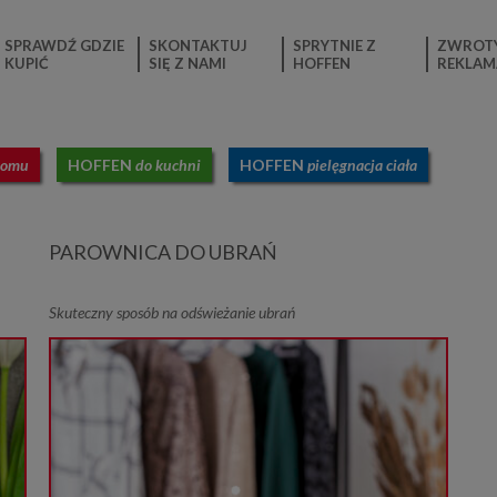
SPRAWDŹ GDZIE
SKONTAKTUJ
SPRYTNIE Z
ZWROTY
KUPIĆ
SIĘ Z NAMI
HOFFEN
REKLAM
domu
HOFFEN
do kuchni
HOFFEN
pielęgnacja ciała
PAROWNICA DO UBRAŃ
Skuteczny sposób na odświeżanie ubrań