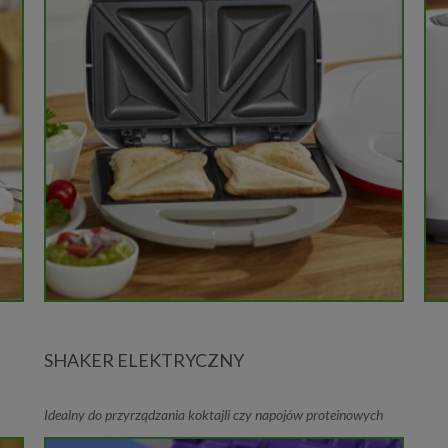
SHAKER ELEKTRYCZNY
Idealny do przyrządzania koktajli czy napojów proteinowych