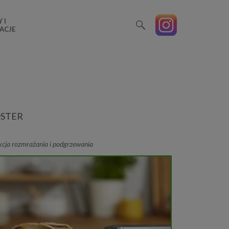
 I
ACJE
STER
kcja rozmrażania i podgrzewania