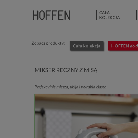
CAŁA
KOLEKCJA
Zobacz produkty:
Cała kolekcja
HOFFEN
do 
MIKSER RĘCZNY Z MISĄ
Perfekcyjnie miesza, ubija i wyrabia ciasto