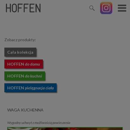
Zobacz produkty:
Cała kolekcja
HOFFEN
do domu
HOFFEN
do kuchni
HOFFEN
pielęgnacja ciała
WAGA KUCHENNA
Wygodny uchwyt z możliwością powieszenia