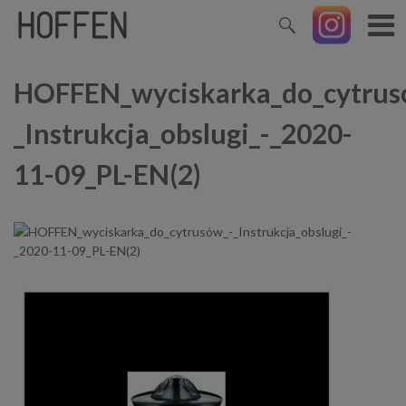
HOFFEN_wyciskarka_do_cytrus
_Instrukcja_obslugi_-_2020-
11-09_PL-EN(2)