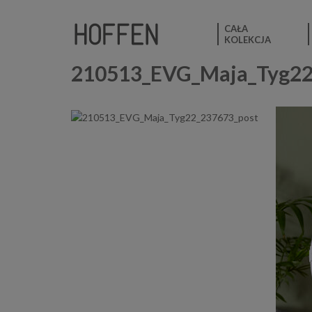
CAŁA
KOLEKCJA
210513_EVG_Maja_Tyg22