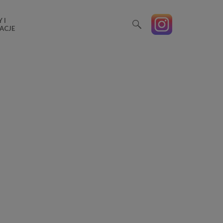
 I
ACJE