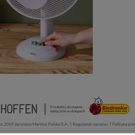
Produkty dostępne
wyłącznie w sklepach
t 2019 Jeronimo Martins Polska S.A.
Regulamin serwisu
Polityka pr