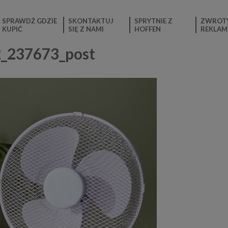
SPRAWDŹ GDZIE
SKONTAKTUJ
SPRYTNIE Z
ZWROTY
KUPIĆ
SIĘ Z NAMI
HOFFEN
REKLAM
_237673_post