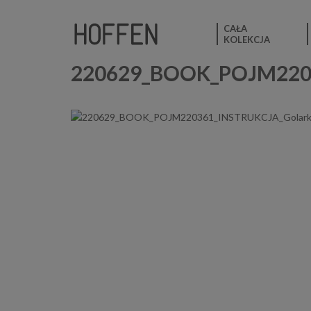
CAŁA
KOLEKCJA
220629_BOOK_POJM2203