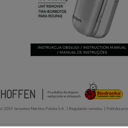
Produkty dostępne
wyłącznie w sklepach
t 2019 Jeronimo Martins Polska S.A.
Regulamin serwisu
Polityka pr