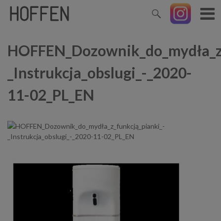
HOFFEN_Dozownik_do_mydła_z_
_Instrukcja_obslugi_-_2020-
11-02_PL_EN