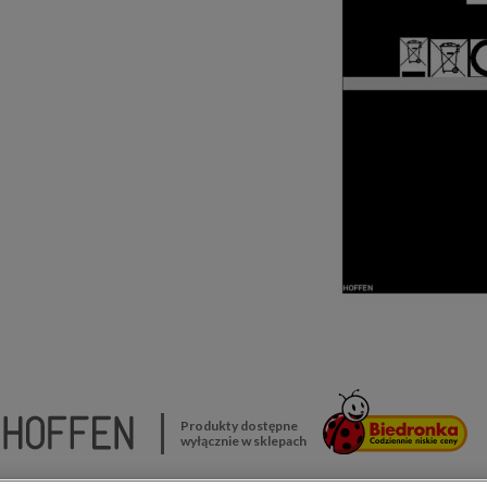
Produkty dostępne
wyłącznie w sklepach