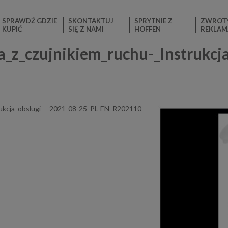
SPRAWDŹ GDZIE
SKONTAKTUJ
SPRYTNIE Z
ZWROTY
KUPIĆ
SIĘ Z NAMI
HOFFEN
REKLAM
_czujnikiem_ruchu-_Instrukcja