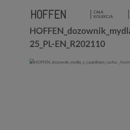
CAŁA
KOLEKCJA
HOFFEN_dozownik_mydla_z
25_PL-EN_R202110