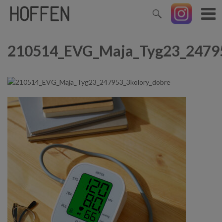
210514_EVG_Maja_Tyg23_24795